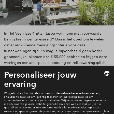
In Het Veen fase 4 zitten tussenwoningen met voorwaarden.
Ben jij hierin geïnteresseerd? Dan is het goed om te weten
dat er aanvullende toewijzingscriteria voor deze
tussenwoningen zijn. Zo mag je bijvoorbeeld geen hoger
gezamenlijke inkomen dan € 55.000 hebben en krijgen deze
woningen een anti-speculatiebeding en zelfbewoningsplicht.
Meer weten? Lees dan snel verder!
Lees verder
5 van 15