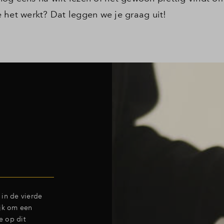
 het werkt? Dat leggen we je graag uit!
 in de vierde
ijk om een
e op dit