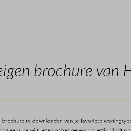
eigen brochure van 
 brochure te downloaden van je favoriete woningtype
s nog eens na wilt lezen of het gewoon prettig vindt o