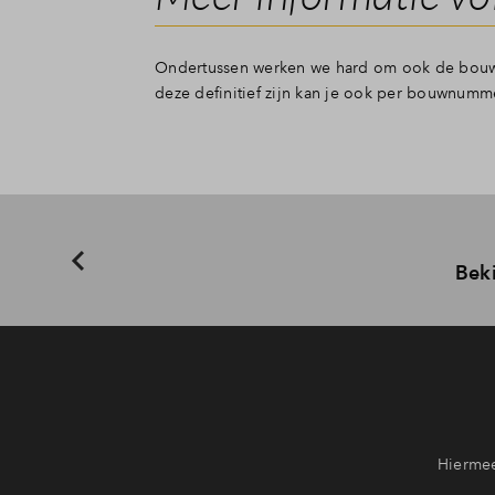
Ondertussen werken we hard om ook de bouwn
deze definitief zijn kan je ook per bouwnumm
Beki
Hiermee