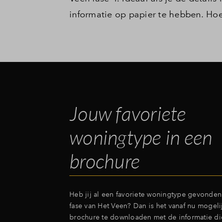
informatie op papier te hebben. Hoe
Jouw favoriete
woningtype in een
brochure
Heb jij al een favoriete woningtype gevonden
fase van Het Veen? Dan is het vanaf nu mogel
brochure te downloaden met de informatie di