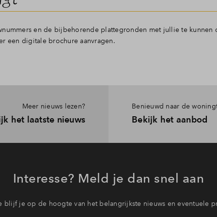
ummers en de bijbehorende plattegronden met jullie te kunnen 
er een digitale brochure aanvragen.
Meer nieuws lezen?
Benieuwd naar de woning
jk het laatste nieuws
Bekijk het aanbod
Interesse? Meld je dan snel aan
 blijf je op de hoogte van het belangrijkste nieuws en eventuele p