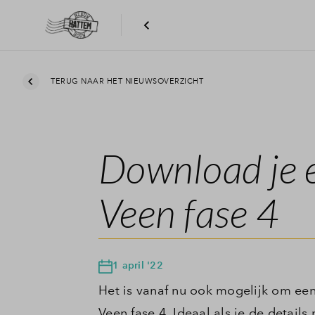
TERUG NAAR HET NIEUWSOVERZICHT
Download je 
Veen fase 4
1 april '22
Het is vanaf nu ook mogelijk om een
Veen fase 4. Ideaal als je de detail