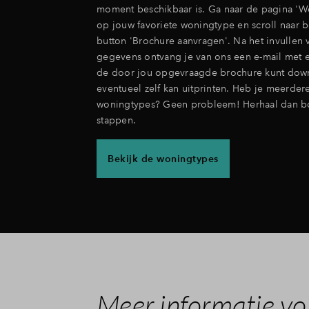
moment beschikbaar is. Ga naar de pagina 'Wo
op jouw favoriete woningtype en scroll naar
button 'Brochure aanvragen'. Na het invullen 
gegevens ontvang je van ons een e-mail met ee
de door jou opgevraagde brochure kunt dow
eventueel zelf kan uitprinten. Heb je meerdere
woningtypes? Geen probleem! Herhaal dan b
stappen.
Bekijk de woningtypes
Meer informatie vo