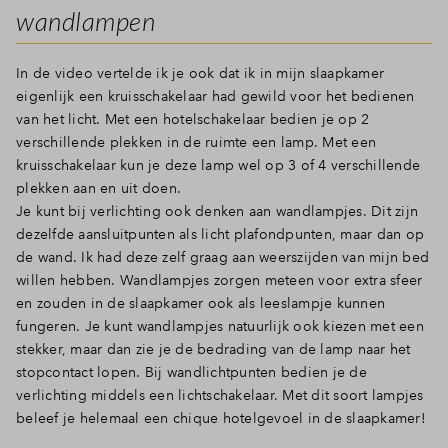
wandlampen
In de video vertelde ik je ook dat ik in mijn slaapkamer
eigenlijk een kruisschakelaar had gewild voor het bedienen
van het licht. Met een hotelschakelaar bedien je op 2
verschillende plekken in de ruimte een lamp. Met een
kruisschakelaar kun je deze lamp wel op 3 of 4 verschillende
plekken aan en uit doen.
Je kunt bij verlichting ook denken aan wandlampjes. Dit zijn
dezelfde aansluitpunten als licht plafondpunten, maar dan op
de wand. Ik had deze zelf graag aan weerszijden van mijn bed
willen hebben. Wandlampjes zorgen meteen voor extra sfeer
en zouden in de slaapkamer ook als leeslampje kunnen
fungeren. Je kunt wandlampjes natuurlijk ook kiezen met een
stekker, maar dan zie je de bedrading van de lamp naar het
stopcontact lopen. Bij wandlichtpunten bedien je de
verlichting middels een lichtschakelaar. Met dit soort lampjes
beleef je helemaal een chique hotelgevoel in de slaapkamer!