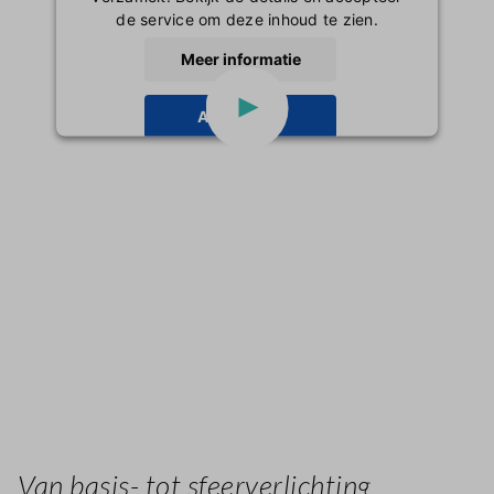
de service om deze inhoud te zien.
Inloggen
Meer informatie
Accepteren
powered by
Usercentrics Consent
Management Platform
Van basis- tot sfeerverlichting