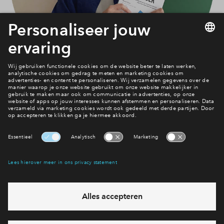
Interesse? Meld je dan snel aan
Hiermee blijf je op de hoogte van het belangrijkste nieuws en
eventuele projecten
Ja, ik wil mij aanmelden