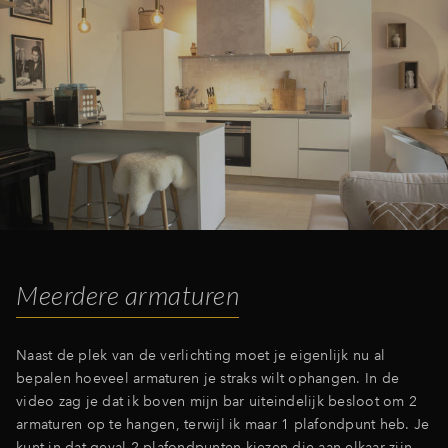
Meerdere armaturen
Naast de plek van de verlichting moet je eigenlijk nu al
bepalen hoeveel armaturen je straks wilt ophangen. In de
video zag je dat ik boven mijn bar uiteindelijk besloot om 2
armaturen op te hangen, terwijl ik maar 1 plafondpunt heb. Je
kunt in dat geval 2 plafondpunten kiezen die aan elkaar zijn